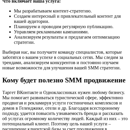
Что включает наша услуга:
Мы разрабатываем контент-стратегию.
Создаем интересный и привлекательный контент для
вашей аудитории.
Планируем и проводим регулярную публикацию.
Управляем рекламными кампаниями.
Анализируем результаты и предлагаем оптимизацию
стратегии.
Выбирая нас, вы получаете команду специалистов, которые
заботятся о вашем успехе в социальных сетях. Мы следим за
трендами, анализируем конкурентов и постоянно изучаем
новые возможности для улучшения вашей SMM стратегии.
Кому будет полезно SMM продвижение
Таргет ВКонтакте и Одноклассниках нужен любому бизнесу.
Мы помогает развиваться туристической сфере, эффективно
продвигая и рекламируя услуги гостиничных комплексов и
домов в Геленджике, отели и др. Благодаря всестороннему
подходу, удается повысить узнаваемость бренда и рассказать
об услугах огромному количеству людей. Каждый из них – это
потенциальный клиент. Поэтому цель нашей услуги –
расширение клиентской базы за счет продвижения в