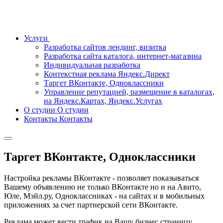
Услуги
Разработка сайтов лендинг, визитка
Разработка сайта каталога, интернет-магазина
Индивидуальная разработка
Контекстная реклама Яндекс.Директ
Таргет ВКонтакте, Одноклассники
Управление репутацией, размещение в каталогах,
на Яндекс.Картах, Яндекс.Услугах
О студии
О студии
Контакты
Контакты
Таргет ВКонтакте, Одноклассники
Настройка рекламы ВКонтакте - позволяет показываться
Вашему объявлению не только ВКонтакте но и на Авито,
Юле, Мэйл.ру, Одноклассниках - на сайтах и в мобильных
приложениях за счет партнерской сети ВКонтакте.
Реклама может вести трафик на Вашу бизнес страницу