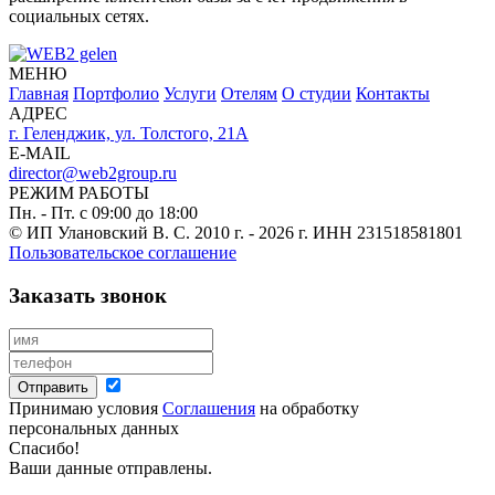
социальных сетях.
МЕНЮ
Главная
Портфолио
Услуги
Отелям
О студии
Контакты
АДРЕС
г. Геленджик, ул. Толстого, 21А
E-MAIL
director@web2group.ru
РЕЖИМ РАБОТЫ
Пн. - Пт. с 09:00 до 18:00
© ИП Улановский В. С. 2010 г. - 2026 г.
ИНН 231518581801
Пользовательское соглашение
Заказать звонок
Отправить
Принимаю условия
Соглашения
на обработку
персональных данных
Спасибо!
Ваши данные отправлены.