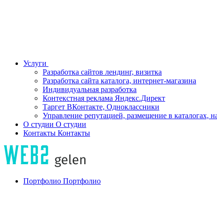
Услуги
Разработка сайтов лендинг, визитка
Разработка сайта каталога, интернет-магазина
Индивидуальная разработка
Контекстная реклама Яндекс.Директ
Таргет ВКонтакте, Одноклассники
Управление репутацией, размещение в каталогах, н
О студии
О студии
Контакты
Контакты
Портфолио
Портфолио