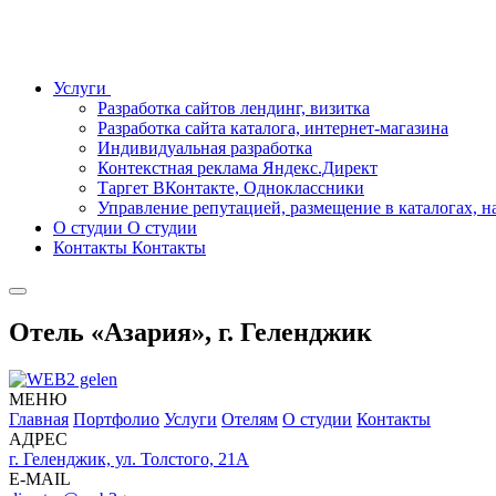
Услуги
Разработка сайтов лендинг, визитка
Разработка сайта каталога, интернет-магазина
Индивидуальная разработка
Контекстная реклама Яндекс.Директ
Таргет ВКонтакте, Одноклассники
Управление репутацией, размещение в каталогах, н
О студии
О студии
Контакты
Контакты
Отель «Азария», г. Геленджик
МЕНЮ
Главная
Портфолио
Услуги
Отелям
О студии
Контакты
АДРЕС
г. Геленджик, ул. Толстого, 21А
E-MAIL