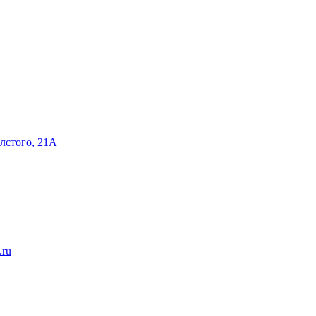
олстого, 21А
.ru